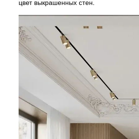
цвет выкрашенных стен.