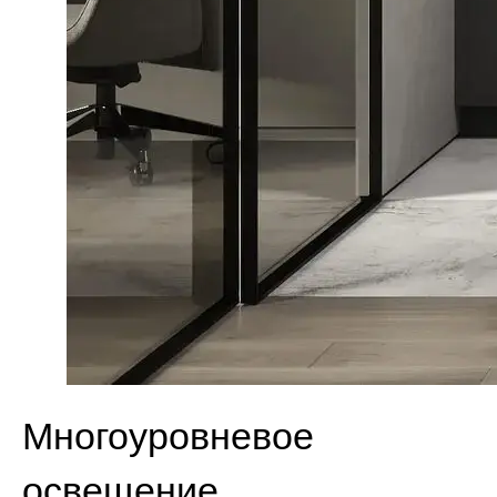
Многоуровневое
освещение