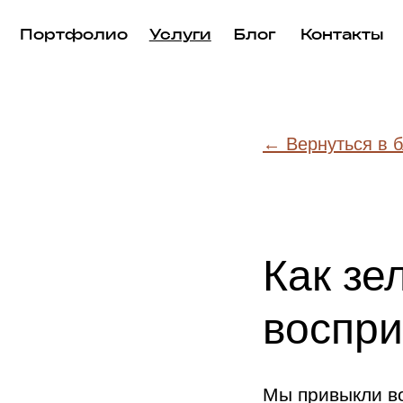
Портфолио
Услуги
Блог
Контакты
← Вернуться в б
Как зе
воспри
Мы привыкли во