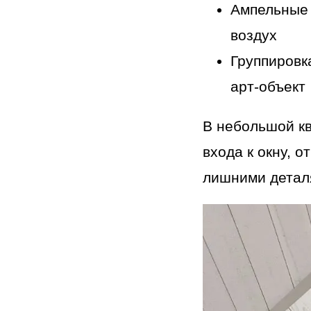
Ампельные 
воздух
Группировк
арт-объект
В небольшой кв
входа к окну, 
лишними детал