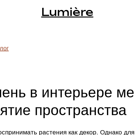
Lumière
лог
лень в интерьере м
ятие пространства
спринимать растения как декор. Однако дл