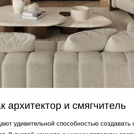
к архитектор и смягчитель
ают удивительной способностью создавать с