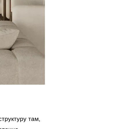
труктуру там,