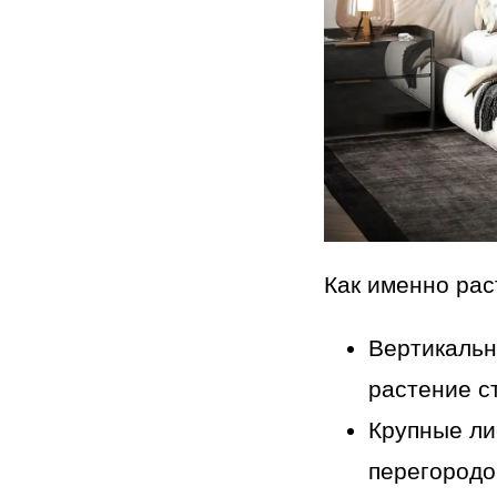
Как именно рас
Вертикальн
растение с
Крупные ли
перегородо