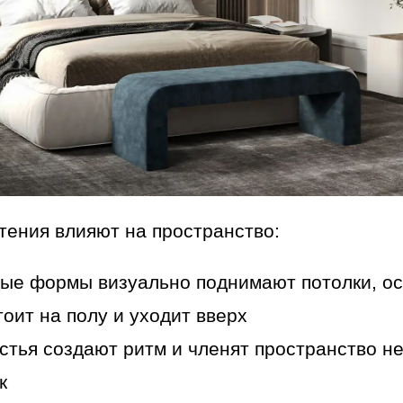
тения влияют на пространство:
ые формы визуально поднимают потолки, о
тоит на полу и уходит вверх
стья создают ритм и членят пространство н
к