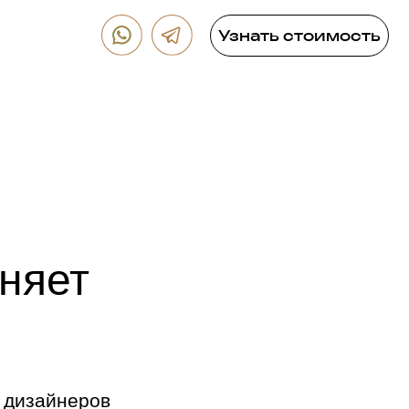
Узнать стоимость
еняет
я дизайнеров