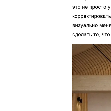
это не просто 
корректировать
визуально мен
сделать то, чт