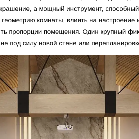
украшение, а мощный инструмент, способный
 геометрию комнаты, влиять на настроение 
ять пропорции помещения. Один крупный фик
о не под силу новой стене или перепланировк